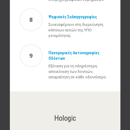
Ψηφιακές Σαλπιγγογραφίες
8
Συνεισφέρουν στη διερεύνηση
κάποιων αιτιών της ΥΠΟ
γονιμότητας.
Πανοραμικές Ακτινογραφίες
9
Οδόντων
Εξέταση για τη πληρέστερη
απεικόνιση των δοντιών,
απαραίτητη σε κάθε οδοντίατρο.
Hologic