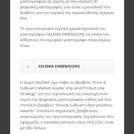
μαστογραφίας σε σχέση με την κλασική 2D
ψηφιακή μαστογραφία, ενώ είναι η μοναδική που
διαθέτει για την τεχνική της τομοσύνθεσης έγκριση
FDA.
Τα πρωτοποριακά τεχνικά χαρακτηριστικά του
μαστογράφου SELENIA DIMENSIONS τα οποία τον
καθιστούν το κορυφαίο μαστογράφο παγκοσμίως
είναι:
SELENIA DIMENSIONS
Η σειρά SELENIA, έχει λάβει το βραβείο “Frost &
Sullivan’s Market Leader ship and Product Line
Strategy” για την τεχνολογική της υπεροχή στον
τομέα της ψηφιακής μαστογραφίας καθώς και δύο
επιπλέον βραβεία “Frost & Sullivan’s Best practices
Awards”. Επιπλέον σημαντικές βραβεύσεις
αναγνώρισης της πρωτοποριακής τεχνολογίας που
εφαρμόζει ο κατασκευαστικός οίκος HOLOGIC είναι
μεταξύ άλλων: