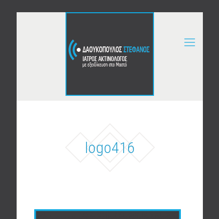
logo416