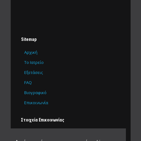
Sitemap
Αρχική
Το Ιατρείο
Εξετάσεις
FAQ
Βιογραφικό
Επικοινωνία
Στοιχεία Επικοινωνίας
Δ. Βετσόπουλου 65
Αλεξάνδρεια ΤΚ 59300