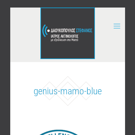
genius-mamo-blue